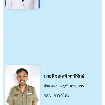
นายพิชณุตม์ มาพิทักษ์
ตำแหน่ง : ครูชำนาญการ
กศ.บ. ภาษาไทย