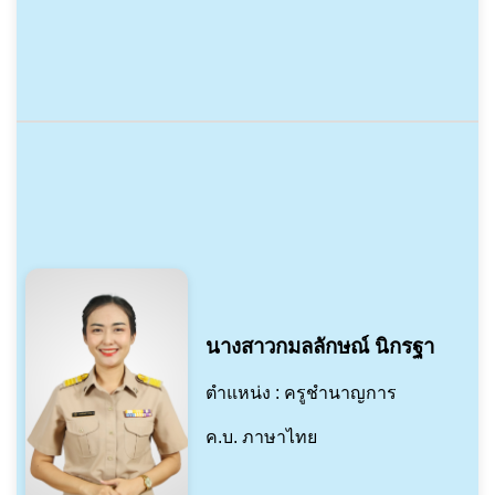
นางสาวกมลลักษณ์ นิกรฐา
ตำแหน่ง : ครูชำนาญการ
ค.บ. ภาษาไทย