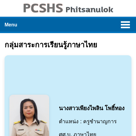
Menu
กลุ่มสาระการเรียนรู้ภาษาไทย
นางสาวเพียงไพลิน โพธิ์ทอง
ตำแหน่ง : ครูชำนาญการ
ศศ.บ. ภาษาไทย