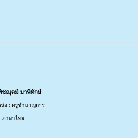
ิชณุตม์ มาพิทักษ์
น่ง : ครูชำนาญการ
. ภาษาไทย