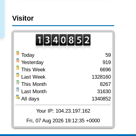
Visitor
Today
59
Yesterday
919
This Week
6696
Last Week
1328160
This Month
8267
Last Month
31630
All days
1340852
Your IP: 104.23.197.162
Fri, 07 Aug 2026 19:12:35 +0000