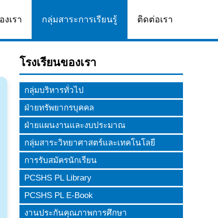
องเรา
กลุ่มสาระการเรียนรู้
ติดต่อเรา
โรงเรียนของเรา
กลุ่มบริหารทั่วไป
ฝ่ายทรัพยากรบุคคล
ฝ่ายแผนงานและงบประมาณ
กลุ่มสาระวิทยาศาสตร์และเทคโนโลยี
การรับสมัครนักเรียน
PCSHS PL Library
PCSHS PL E-Book
งานประกันคุณภาพการศึกษา