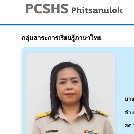
กลุ่มสาระการเรียนรู้ภาษาไทย
นาง
ตำแ
ศศ.