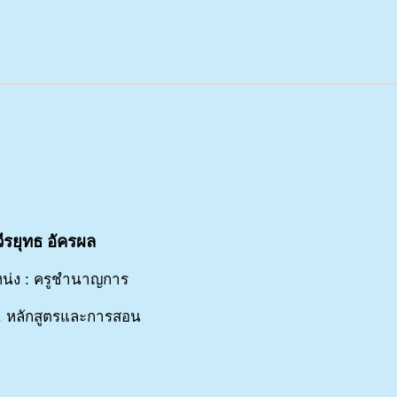
ีรยุทธ อัครผล
น่ง : ครูชำนาญการ
. หลักสูตรและการสอน