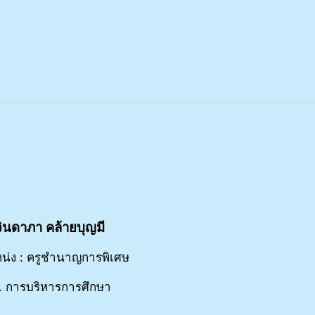
ินดาภา คล้ายบุญมี
น่ง : ครูชำนาญการพิเศษ
. การบริหารการศึกษา