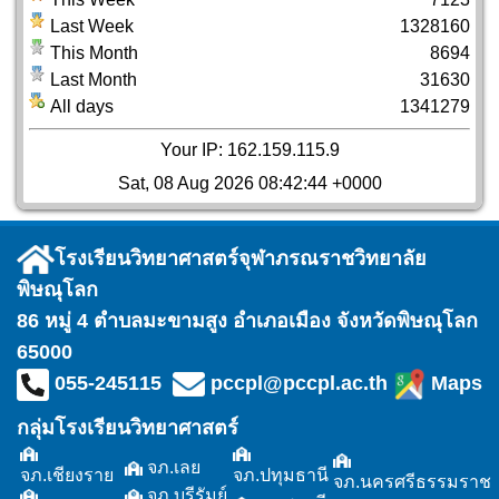
Last Week
1328160
This Month
8694
Last Month
31630
All days
1341279
Your IP: 162.159.115.9
Sat, 08 Aug 2026 08:42:44 +0000
โรงเรียนวิทยาศาสตร์จุฬาภรณราชวิทยาลัย
พิษณุโลก
86 หมู่ 4 ตำบลมะขามสูง อำเภอเมือง จังหวัดพิษณุโลก
65000
055-245115
pccpl@pccpl.ac.th
Maps
กลุ่มโรงเรียนวิทยาศาสตร์
จภ.เลย
จภ.เชียงราย
จภ.ปทุมธานี
จภ.นครศรีธรรมราช
จภ.บุรีรัมย์