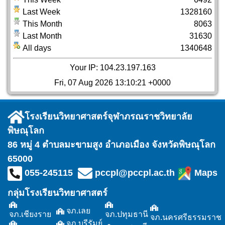
Last Week
1328160
This Month
8063
Last Month
31630
All days
1340648
Your IP: 104.23.197.163
Fri, 07 Aug 2026 13:10:21 +0000
โรงเรียนวิทยาศาสตร์จุฬาภรณราชวิทยาลัย
พิษณุโลก
86 หมู่ 4 ตำบลมะขามสูง อำเภอเมือง จังหวัดพิษณุโลก
65000
055-245115
pccpl@pccpl.ac.th
Maps
กลุ่มโรงเรียนวิทยาศาสตร์
จภ.เลย
จภ.เชียงราย
จภ.ปทุมธานี
จภ.นครศรีธรรมราช
จภ.บุรีรัมย์