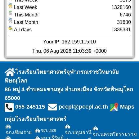
Last Week
1328160
This Month
6746
Last Month
31630
All days
1339331
Your IP: 162.159.115.10
Thu, 06 Aug 2026 11:03:39 +0000
โรงเรียนวิทยาศาสตร์จุฬาภรณราชวิทยาลัย
พิษณุโลก
86 หมู่ 4 ตำบลมะขามสูง อำเภอเมือง จังหวัดพิษณุโลก
65000
055-245115
pccpl@pccpl.ac.th
Maps
กลุ่มโรงเรียนวิทยาศาสตร์
จภ.เลย
จภ.เชียงราย
จภ.ปทุมธานี
จภ.นครศรีธรรมราช
จภ.บุรีรัมย์