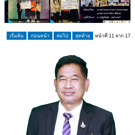
เริ่มต้น
ก่อนหน้า
ต่อไป
สุดท้าย
หน้าที่ 11 จาก 17