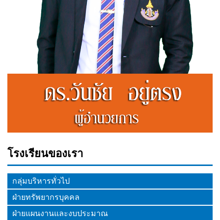
โรงเรียนของเรา
กลุ่มบริหารทั่วไป
ฝ่ายทรัพยากรบุคคล
ฝ่ายแผนงานและงบประมาณ